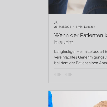
JR
26. Mai 2021
1 Min. Lesezeit
Wenn der Patienten 
braucht
Langfristiger Heilmittelbedarf E
vereinfachtes Genehmigungsve
bei dem der Patient einen Antr
langfristige...