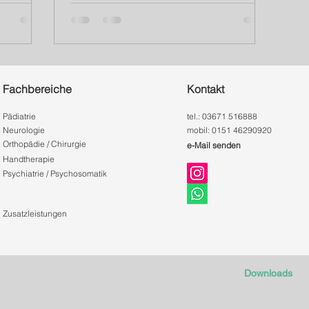
ber nicht
Fachbereiche
Kontakt
Pädiatrie
tel.: 03671 516888
Neurologie
mobil: 0151 46290920
Orthopädie / Chirurgie
e-Mail senden
Handtherapie
Psychiatrie / Psychosomatik
Zusatzleistungen
Downloads