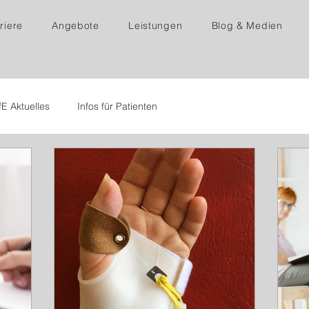
riere
Angebote
Leistungen
Blog & Medien
fE Aktuelles
Infos für Patienten