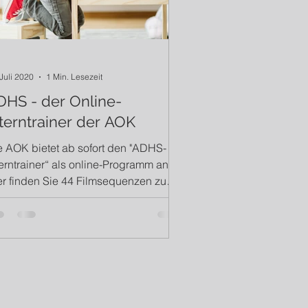
 Juli 2020
1 Min. Lesezeit
DHS - der Online-
terntrainer der AOK
e AOK bietet ab sofort den "ADHS-
terntrainer“ als online-Programm an.
er finden Sie 44 Filmsequenzen zu
tagssituationen, die...