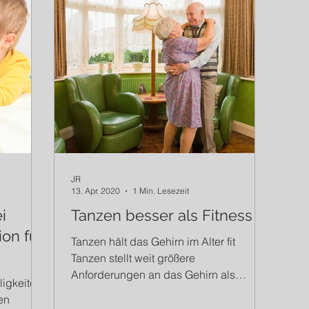
JR
13. Apr. 2020
1 Min. Lesezeit
i
Tanzen besser als Fitness
ion für
Tanzen hält das Gehirn im Alter fit
Tanzen stellt weit größere
Anforderungen an das Gehirn als
ligkeiten,
einfaches Fitnesstraining. Tänzer...
ren