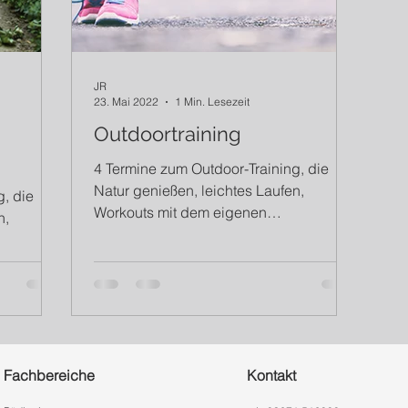
JR
23. Mai 2022
1 Min. Lesezeit
Outdoortraining
4 Termine zum Outdoor-Training, die
Natur genießen, leichtes Laufen,
g, die
Workouts mit dem eigenen
n,
Körpergewicht und alles bei jedem
Wetter....
er
Fachbereiche
Kontakt