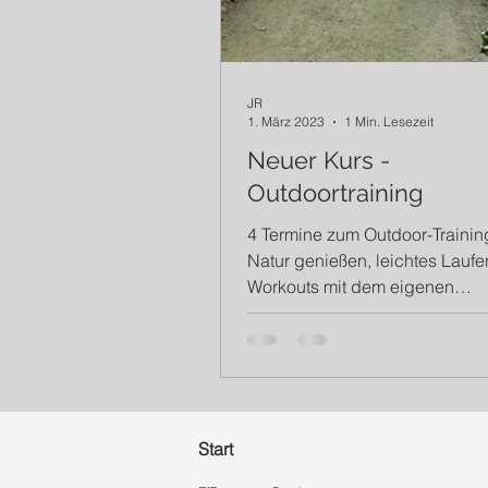
JR
1. März 2023
1 Min. Lesezeit
Neuer Kurs -
Outdoortraining
4 Termine zum Outdoor-Trainin
Natur genießen, leichtes Laufe
Workouts mit dem eigenen
Körpergewicht, bei jedem Wett
Start