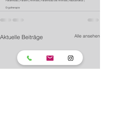
Paraffinbad | Paraffin | Arthrose | Paraffinbad bei Arthrose | Radiusfraktur | 
Ergotherapie
Alle ansehen
Aktuelle Beiträge