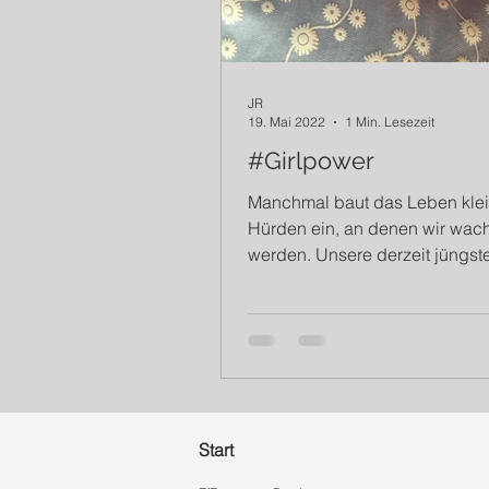
JR
19. Mai 2022
1 Min. Lesezeit
#Girlpower
Manchmal baut das Leben kle
Hürden ein, an denen wir wac
werden. Unsere derzeit jüngste
wurde mit einer Fehlbildung der
Start